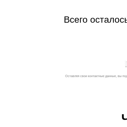
Всего осталос
Оставляя свои контактные данные, вы по