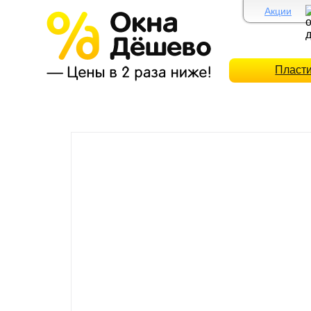
Акции
Пласт