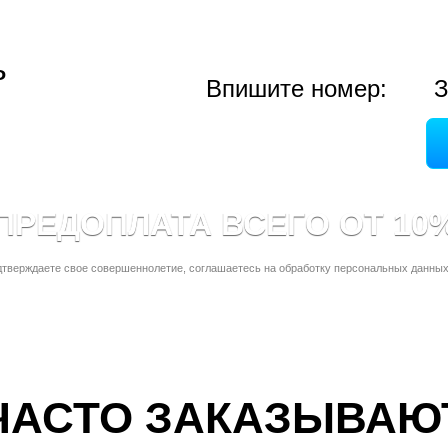
ь
Впишите номер:
З
ПРЕДОПЛАТА ВСЕГО ОТ 10
дтверждаете свое совершеннолетие, соглашаетесь на обработку персональных данных
ЧАСТО ЗАКАЗЫВАЮ