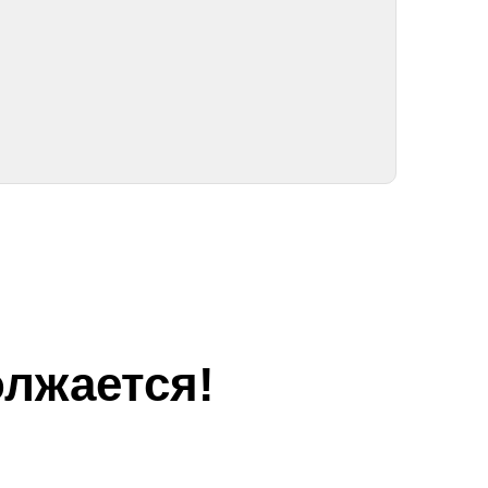
лжается!