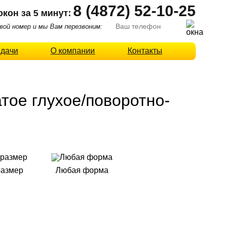
8 (4872) 52-10-25
окон за 5 минут:
ой номер и мы Вам перезвоним:
 дачи
О компании
Контакты
тое глухое/поворотно-
размер
Любая форма