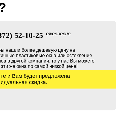
?
872) 52-10-25
ежедневно
Вы нашли более дешевую цену на
гичные пластиковые окна или остекление
ов в другой компании, то у нас Вы можете
 эти же окна по самой низкой цене!
те и Вам будет предложена
идуальная скидка.