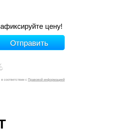
афиксируйте цену!
%
 в соответствии с
Правовой информацией
Т