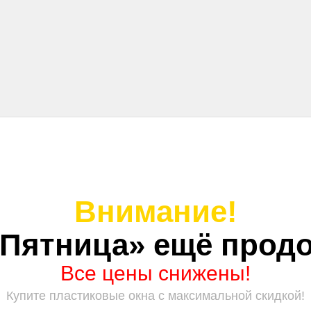
Внимание!
 Пятница» ещё продо
Все цены снижены!
Купите пластиковые окна с максимальной скидкой!