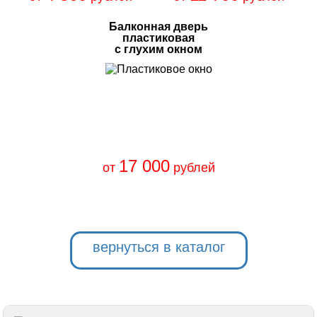
Балконная дверь
пластиковая
с глухим окном
17 000
от
рублей
вернуться в каталог