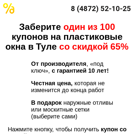
8 (4872) 52-10-25
Заберите
один из 100
купонов на пластиковые
окна в Туле
со скидкой 65%
От производителя
, «под
ключ»,
с гарантией 10 лет!
Честная цена,
которая не
изменится до конца работ
В подарок
наружные отливы
или москитные сетки
(выберите сами)
Нажмите кнопку, чтобы получить
купон со