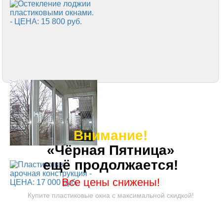
Внимание!
«Чёрная Пятница»
ещё продолжается!
Все цены снижены!
Купите пластиковые окна с максимальной скидкой!