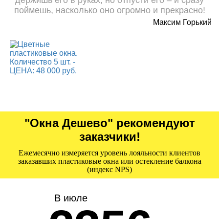
поймешь, насколько оно огромно и прекрасно!
Максим Горький
"Окна Дешево" рекомендуют
заказчики!
Ежемесячно измеряется уровень лояльности клиентов
заказавших пластиковые окна или остекление балкона
(индекс NPS)
В июле