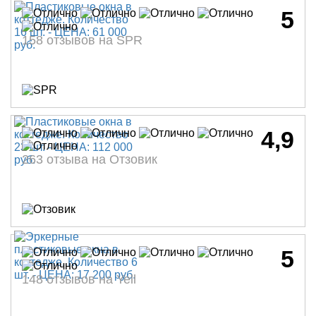
5
158 отзывов на SPR
4,9
263 отзыва на Отзовик
5
148 отзывов на Yell