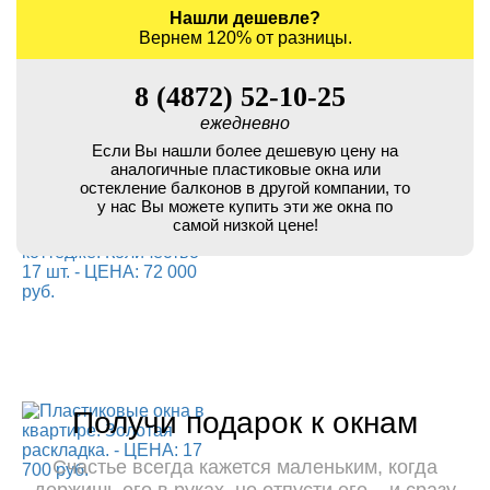
Нашли дешевле?
Вернем 120% от разницы.
8 (4872) 52-10-25
ежедневно
Если Вы нашли более дешевую цену на
аналогичные пластиковые окна или
остекление балконов в другой компании, то
у нас Вы можете купить эти же окна по
самой низкой цене!
Получи подарок к окнам
Счастье всегда кажется маленьким, когда
держишь его в руках, но отпусти его – и сразу