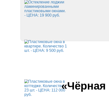
«Чёрная