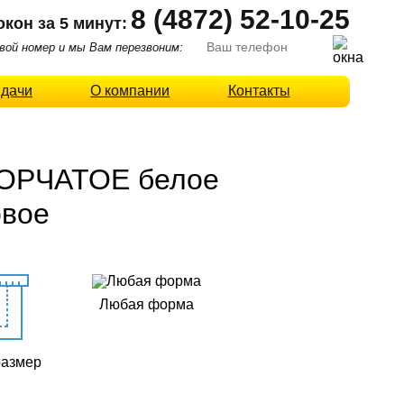
8 (4872) 52-10-25
окон за 5 минут:
ой номер и мы Вам перезвоним:
 дачи
О компании
Контакты
РЧАТОЕ белое
овое
Любая форма
размер