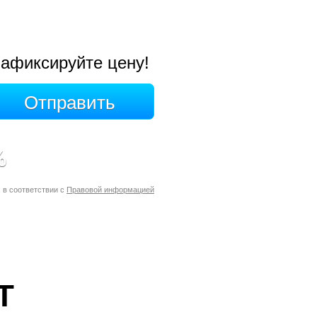
афиксируйте цену!
%
 в соответствии с
Правовой информацией
Т