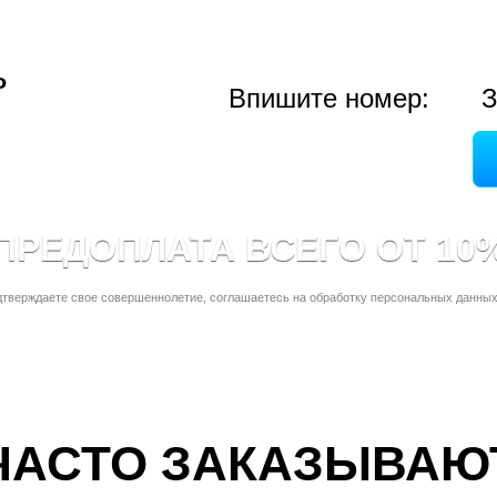
ь
Впишите номер:
З
ПРЕДОПЛАТА ВСЕГО ОТ 10
дтверждаете свое совершеннолетие, соглашаетесь на обработку персональных данных
ЧАСТО ЗАКАЗЫВАЮ