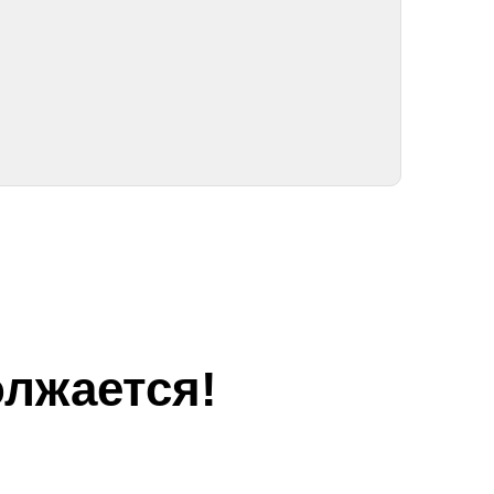
лжается!