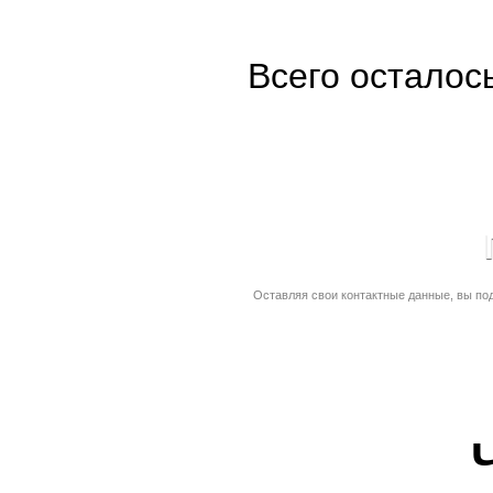
Всего осталос
Оставляя свои контактные данные, вы по