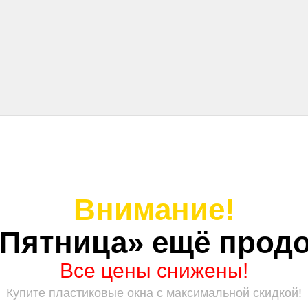
Внимание!
 Пятница» ещё продо
Все цены снижены!
Купите пластиковые окна с максимальной скидкой!