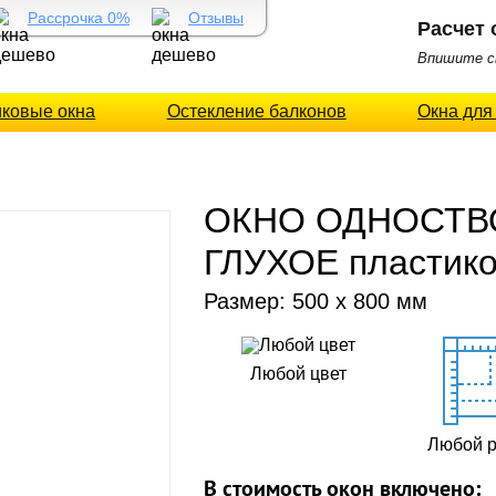
Рассрочка 0%
Отзывы
Расчет 
Впишите св
иковые окна
Остекление балконов
Окна для
ОКНО ОДНОСТВО
ГЛУХОЕ пластик
Размер: 500 x 800 мм
Любой цвет
Любой 
В стоимость окон включено: