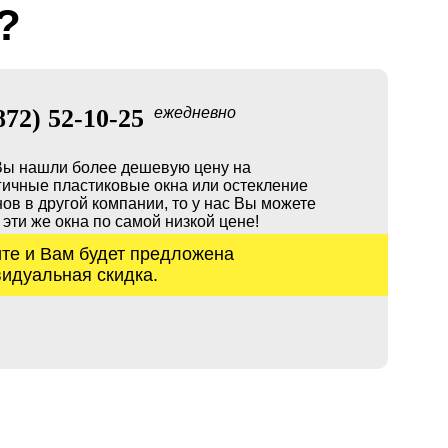
?
872) 52-10-25
ежедневно
Вы нашли более дешевую цену на
гичные пластиковые окна или остекление
ов в другой компании, то у нас Вы можете
 эти же окна по самой низкой цене!
те и Вам будет предложена
идуальная скидка.