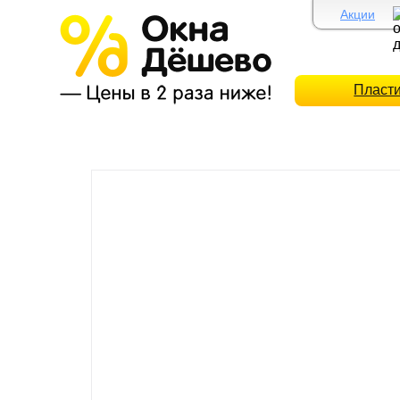
Акции
Пласт