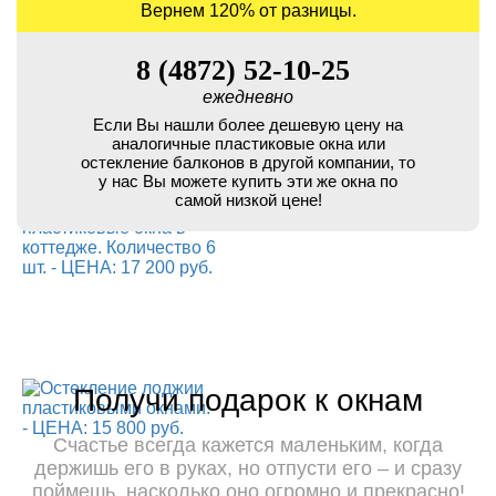
Вернем 120% от разницы.
8 (4872) 52-10-25
ежедневно
Если Вы нашли более дешевую цену на
аналогичные пластиковые окна или
остекление балконов в другой компании, то
у нас Вы можете купить эти же окна по
самой низкой цене!
Получи подарок к окнам
Счастье всегда кажется маленьким, когда
держишь его в руках, но отпусти его – и сразу
поймешь, насколько оно огромно и прекрасно!