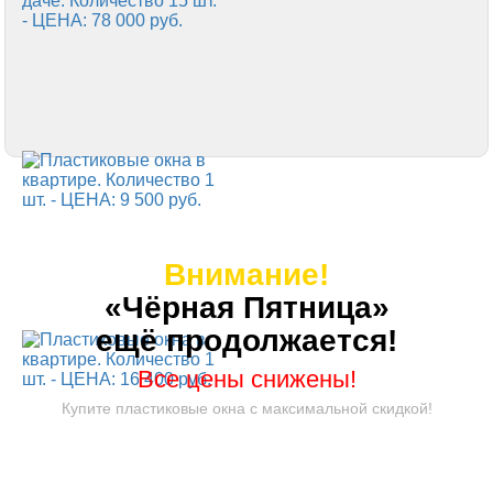
Внимание!
«Чёрная Пятница»
ещё продолжается!
Все цены снижены!
Купите пластиковые окна с максимальной скидкой!