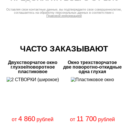
Оставляя свои контактные данные, вы подтверждаете свое совершеннолетие,
соглашаетесь на обработку персональных данных в соответствии с
Правовой информацией
ЧАСТО ЗАКАЗЫВАЮТ
Двухстворчатое окно
Окно трехстворчатое
глухое/поворотное
две поворотно-откидные
пластиковое
одна глухая
4 860
11 700
от
рублей
от
рублей