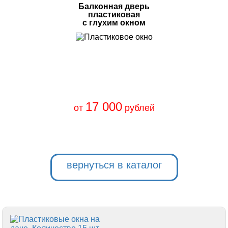
Балконная дверь
пластиковая
с глухим окном
17 000
от
рублей
вернуться в каталог