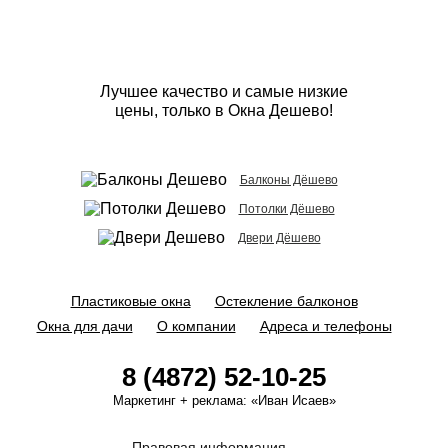
Лучшее качество и самые низкие
цены, только в Окна Дешево!
Балконы Дёшево
Потолки Дёшево
Двери Дёшево
Пластиковые окна
Остекление балконов
Окна для дачи
О компании
Адреса и телефоны
8 (4872) 52-10-25
Маркетинг + реклама:
«Иван Исаев»
Правовая информация