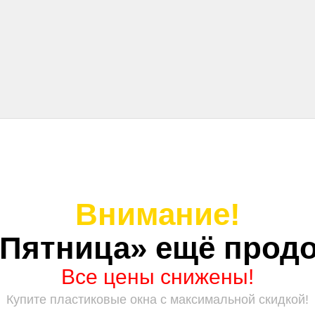
Внимание!
 Пятница» ещё продо
Все цены снижены!
Купите пластиковые окна с максимальной скидкой!