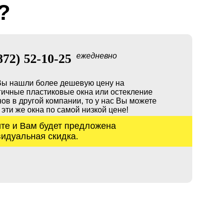
?
872) 52-10-25
ежедневно
Вы нашли более дешевую цену на
гичные пластиковые окна или остекление
ов в другой компании, то у нас Вы можете
 эти же окна по самой низкой цене!
те и Вам будет предложена
идуальная скидка.