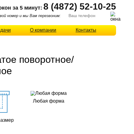
8 (4872) 52-10-25
окон за 5 минут:
ой номер и мы Вам перезвоним:
 дачи
О компании
Контакты
тое поворотное/
ное
Любая форма
размер