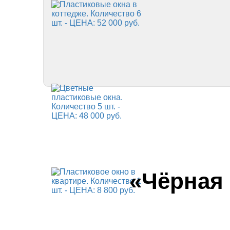
«Чёрная