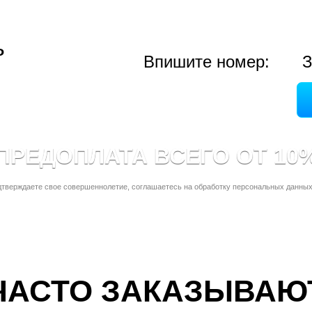
ь
Впишите номер:
З
ПРЕДОПЛАТА ВСЕГО ОТ 10
дтверждаете свое совершеннолетие, соглашаетесь на обработку персональных данных
ЧАСТО ЗАКАЗЫВАЮ