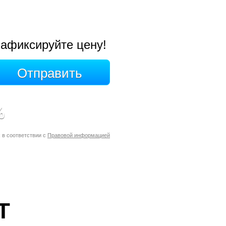
афиксируйте цену!
%
 в соответствии с
Правовой информацией
Т