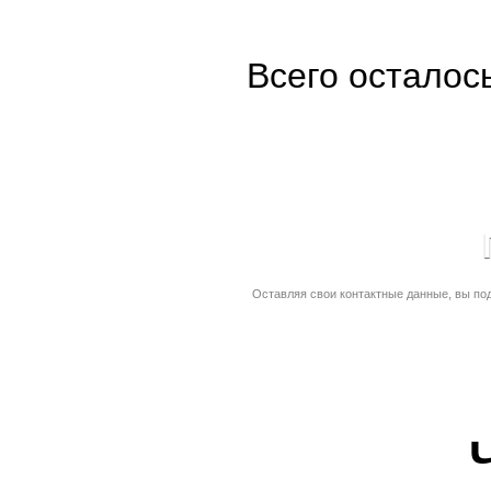
Всего осталос
Оставляя свои контактные данные, вы по