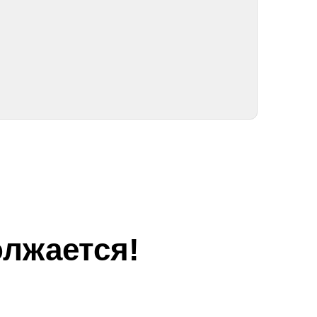
лжается!